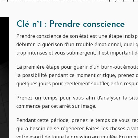
Clé n°1 : Prendre conscience
Prendre conscience de son état est une étape indis
débuter la guérison d’un trouble émotionnel, quel q
trop intenses et vous submergent, il est important de
La première étape pour guérir d’un burn-out émotio
la possibilité pendant ce moment critique, prenez 
quelques jours pour réellement souffler, enfin respir
Prenez un temps pour vous afin d’analyser la situa
commence par cet arrêt sur image.
Pendant cette période, prenez le temps de vous rec
qui a besoin de se régénérer. Faites les choses à v
votre esprit de toute la pression accumulée. En un m