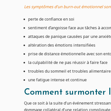
Les symptômes d’un burn-out émotionnel son
perte de confiance en soi
sentiment d’angoisse face aux tâches à acco
attaques de panique causées par une anxiét
altération des émotions intensifiées
prise de distance émotionnelle avec son en
la culpabilité de ne pas réussir à faire face
troubles du sommeil et troubles alimentaire
une fatigue intense et continue
Comment surmonter l
Que ce soit à la suite d’un événement stressa
dommage collatéral d’une relation compliquée,