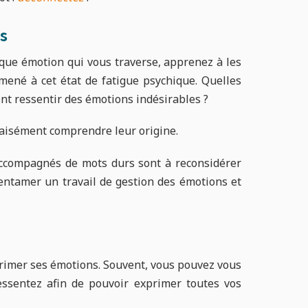
s
que émotion qui vous traverse, apprenez à les
 a mené à cet état de fatigue psychique. Quelles
nt ressentir des émotions indésirables ?
s aisément comprendre leur origine.
accompagnés de mots durs sont à reconsidérer
’entamer un travail de gestion des émotions et
exprimer ses émotions. Souvent, vous pouvez vous
essentez afin de pouvoir exprimer toutes vos