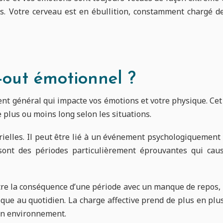
ns. Votre cerveau est en ébullition, constamment chargé d
-out émotionnel ?
nt général qui impacte vos émotions et votre physique. Cet 
e plus ou moins long selon les situations.
rielles. Il peut être lié à un événement psychologiquement
e sont des périodes particulièrement éprouvantes qui ca
 être la conséquence d’une période avec un manque de repos
ique au quotidien. La charge affective prend de plus en plu
son environnement.