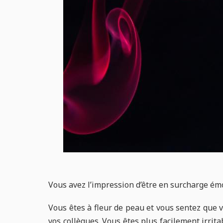
Vous avez l’impression d’être en surcharge ém
Vous êtes à fleur de peau et vous sentez que
vos collègues. Vous êtes plus facilement irrit