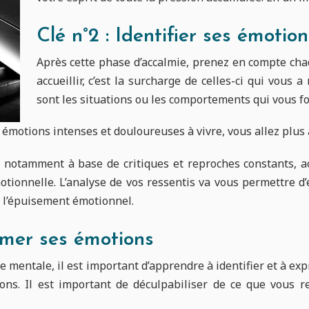
Clé n°2 : Identifier ses émotion
Après cette phase d’accalmie, prenez en compte cha
accueillir, c’est la surcharge de celles-ci qui vous
sont les situations ou les comportements qui vous fo
s émotions intenses et douloureuses à vivre, vous allez plu
s, notamment à base de critiques et reproches constants, 
otionnelle. L’analyse de vos ressentis va vous permettre d
e l’épuisement émotionnel.
imer ses émotions
ge mentale, il est important d’apprendre à identifier et à 
ions. Il est important de déculpabiliser de ce que vous r