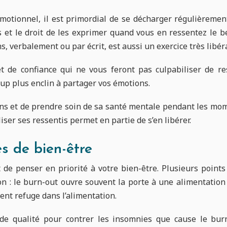
émotionnel, il est primordial de se décharger régulièreme
 et le droit de les exprimer quand vous en ressentez le be
s, verbalement ou par écrit, est aussi un exercice très libéra
t de confiance qui ne vous feront pas culpabiliser de re
up plus enclin à partager vos émotions.
ns et de prendre soin de sa santé mentale pendant les momen
iser ses ressentis permet en partie de s’en libérer.
es de bien-être
t de penser en priorité à votre bien-être. Plusieurs poin
ion : le burn-out ouvre souvent la porte à une alimentation
ent refuge dans l’alimentation.
 qualité pour contrer les insomnies que cause le burn-