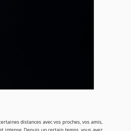
rtaines distances avec vos proches, vos amis,
 et intense. Depuis un certain temps, vous avez