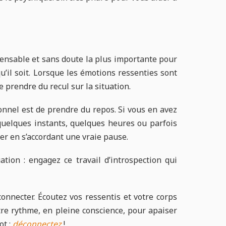
pensable et sans doute la plus importante pour
u’il soit. Lorsque les émotions ressenties sont
 prendre du recul sur la situation.
nnel est de prendre du repos. Si vous en avez
quelques instants, quelques heures ou parfois
er en s’accordant une vraie pause.
tion : engagez ce travail d’introspection qui
onnecter. Écoutez vos ressentis et votre corps
otre rythme, en pleine conscience, pour apaiser
ot :
déconnectez
!