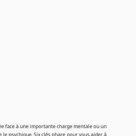
gée face à une importante charge mentale ou un
le psychique. Six clés phare pour vous aider à