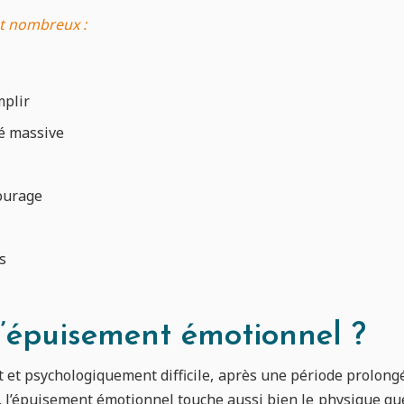
t nombreux :
mplir
é massive
tourage
s
’épuisement émotionnel ?
nt et psychologiquement difficile, après une période prolon
 l’épuisement émotionnel touche aussi bien le physique que 