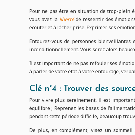
Pour ne pas être en situation de trop-plein 
vous avez la
liberté
de ressentir des émotions
écouter et à lâcher prise. Exprimer ses émotion
Entourez-vous de personnes bienveillantes e
inconditionnellement. Vous serez alors beauco
Il est important de ne pas refouler ses émotio
à parler de votre état à votre entourage, verbal
Clé n°4 : Trouver des sourc
Pour vivre plus sereinement, il est importan
équilibre ; Reprenez les bases de l’alimentat
pendant cette période difficile, beaucoup trouv
De plus, en complément, visez un sommeil de