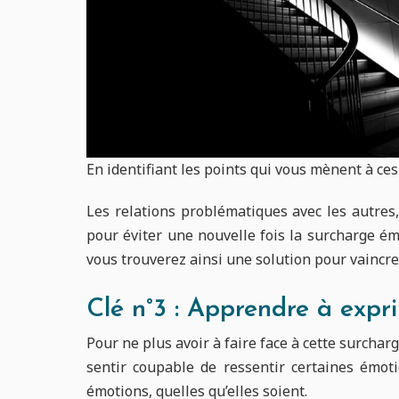
En identifiant les points qui vous mènent à ce
Les relations problématiques avec les autre
pour éviter une nouvelle fois la surcharge ém
vous trouverez ainsi une solution pour vaincr
Clé n°3 : Apprendre à expr
Pour ne plus avoir à faire face à cette surchar
sentir coupable de ressentir certaines émot
émotions, quelles qu’elles soient.