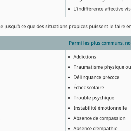
L'indifférence affective vis
e jusqu'à ce que des situations propices puissent le faire é
Parmi les plus communs, nou
Addictions
Traumatisme physique ou
Délinquance précoce
Échec scolaire
Trouble psychique
Instabilité émotionnelle
s
Absence de compassion
Absence d'empathie