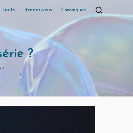
Tarifs
Rendez-vous
Chroniques
érie ?
 ?