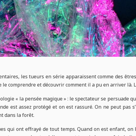
entaires, les tueurs en série apparaissent comme des être
le comprendre et découvrir comment il a pu en arriver là. L
chologie « la pensée magique » : le spectateur se persuade que
onde est assez protégé et on est rassuré. On ne peut pas 
t dans la forêt.
ues qui ont effrayé de tout temps. Quand on est enfant, on 