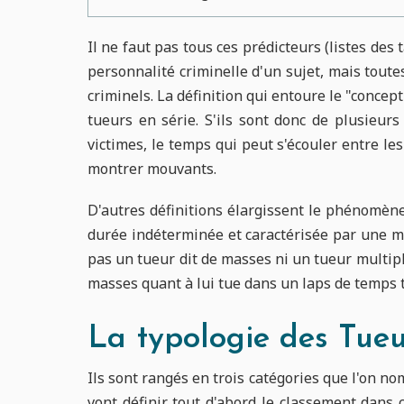
Il ne faut pas tous ces prédicteurs (listes de
personnalité criminelle d'un sujet, mais toute
criminels. La définition qui entoure le "concept
tueurs en série. S'ils sont donc de plusieu
victimes, le temps qui peut s'écouler entre le
montrer mouvants.
D'autres définitions élargissent le phénomèn
durée indéterminée et caractérisée par une m
pas un tueur dit de masses ni un tueur multipl
masses quant à lui tue dans un laps de temps 
La typologie des Tueu
Ils sont rangés en trois catégories que l'on n
vont définir tout d'abord le classement dans c