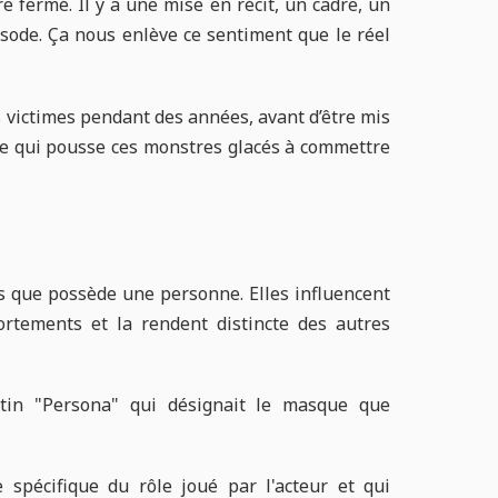
re fermé. Il y a une mise en récit, un cadre, un
pisode. Ça nous enlève ce sentiment que le réel
s victimes pendant des années, avant d’être mis
 ce qui pousse ces monstres glacés à commettre
s que possède une personne. Elles influencent
rtements et la rendent distincte des autres
atin "Persona" qui désignait le masque que
 spécifique du rôle joué par l'acteur et qui