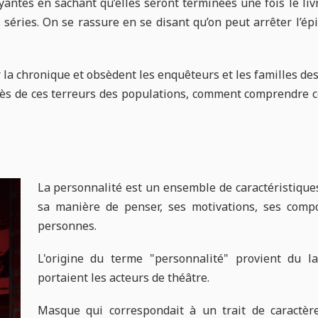
yantes en sachant qu’elles seront terminées une fois le liv
 séries. On se rassure en se disant qu’on peut arrêter l’é
r la chronique et obsèdent les enquêteurs et les familles de
rocès de ces terreurs des populations, comment comprendre
La personnalité est un ensemble de caractéristique
sa manière de penser, ses motivations, ses compo
personnes.
L'origine du terme "personnalité" provient du l
portaient les acteurs de théâtre.
Masque qui correspondait à un trait de caractère