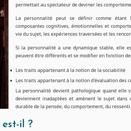
permettait au spectateur de deviner les comportemen
La personnalité peut se définir comme étant l
composantes cognitives, émotionnelles et comportem
vie du sujet, les expériences traversées et les rencon
Si la personnalité a une dynamique stable, elle e
peuvent être différents et se modifier en fonction d
Les traits appartenant à la notion de la sociabilité
Les traits appartenant à la notion d'évaluation des
La personnalité devient pathologique quand elle se
deviennent inadaptées et amènent le sujet dans 
durable de la pensée, du comportement, du ressenti.
est-il ?