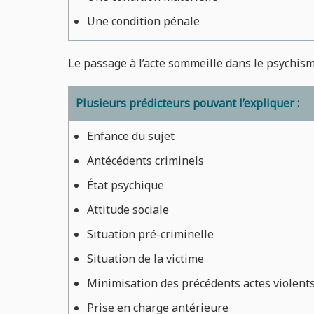
Une condition pénale
Le passage à l’acte sommeille dans le psychism
Plusieurs prédicteurs pouvant l’expliquer :
Enfance du sujet
Antécédents criminels
État psychique
Attitude sociale
Situation pré-criminelle
Situation de la victime
Minimisation des précédents actes violent
Prise en charge antérieure