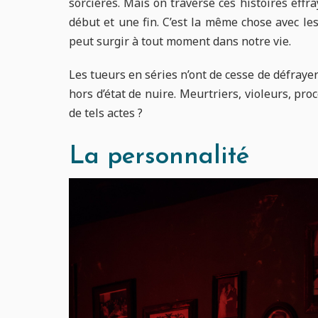
sorcières. Mais on traverse ces histoires effra
début et une fin. C’est la même chose avec les
peut surgir à tout moment dans notre vie.
Les tueurs en séries n’ont de cesse de défraye
hors d’état de nuire. Meurtriers, violeurs, p
de tels actes ?
La personnalité