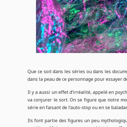
Que ce soit dans les séries ou dans les docum
dans la peau de ce personnage pour essayer de 
Il y a aussi un effet d’irréalité, appelé en psy
va conjurer le sort. On se figure que notre m
série en faisant de l’auto-stop ou en se baladan
Ils font partie des figures un peu mythologiq