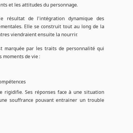
ts et les attitudes du personnage.
e résultat de l'intégration dynamique des
entales. Elle se construit tout au long de la
tres viendraient ensuite la nourrir.
st marquée par les traits de personnalité qui
es moments de vie :
 compétences
 rigidifie. Ses réponses face à une situation
une souffrance pouvant entrainer un trouble