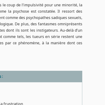
s le coup de l’impulsivité pour une minorité, la
me la psychose est constatée. Il ressort des
sent comme des psychopathes sadiques sexuels,
chologique. De plus, des fantasmes omniprésents
es dont ils sont les instigateurs. Au-delà d’un
t comme tels, les tueurs en série restent une
ées par ce phénomène, à la manière dont ces
 :
la frustration