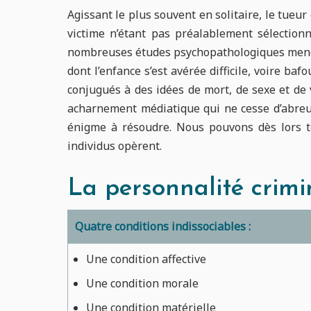
Agissant le plus souvent en solitaire, le tueur
victime n’étant pas préalablement sélection
nombreuses études psychopathologiques menées
dont l’enfance s’est avérée difficile, voire b
conjugués à des idées de mort, de sexe et de v
acharnement médiatique qui ne cesse d’abreuv
énigme à résoudre. Nous pouvons dès lors t
individus opèrent.
La personnalité crimin
Quatre conditions indissociables :
Une condition affective
Une condition morale
Une condition matérielle