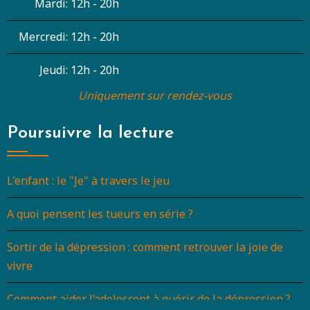
Mardi:
12h - 20h
Mercredi:
12h - 20h
Jeudi:
12h - 20h
Uniquement sur rendez-vous
Poursuivre la lecture
L'enfant : le "Je" à travers le jeu
A quoi pensent les tueurs en série ?
Sortir de la dépression : comment retrouver la joie de
vivre
Comment aider l’adolescent à guérir de la dépression ?