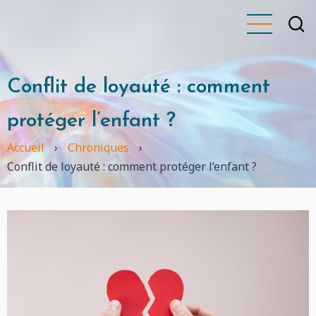
Aller
au
contenu
principal
Conflit de loyauté : comment
protéger l’enfant ?
Accueil
›
Chroniques
›
Conflit de loyauté : comment protéger l’enfant ?